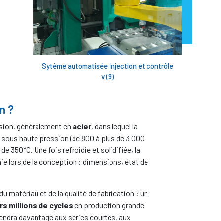
Sytème automatisée Injection et contrôle
v (9)
n ?
cision, généralement en
acier
, dans lequel la
 sous haute pression (de 800 à plus de 3 000
de 350°C. Une fois refroidie et solidifiée, la
ie lors de la conception : dimensions, état de
u matériau et de la qualité de fabrication : un
rs millions de cycles
en production grande
iendra davantage aux séries courtes, aux