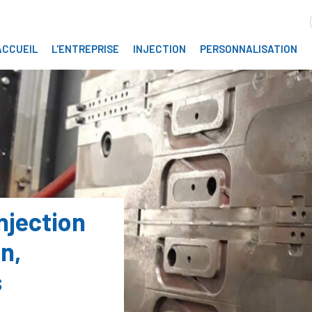
ACCUEIL
L'ENTREPRISE
INJECTION
PERSONNALISATION
njection
n,
s