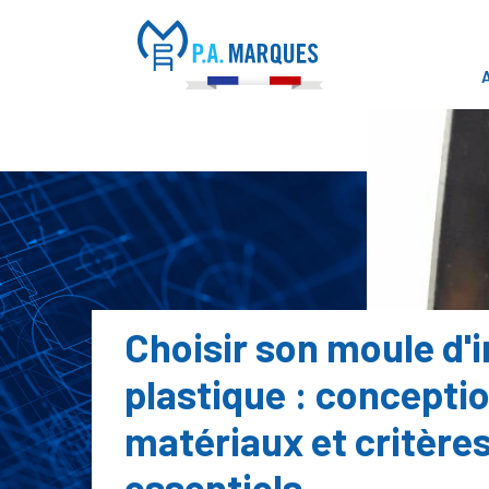
Panneau de gestion des cookies
Choisir son moule d'i
plastique : conceptio
matériaux et critère
essentiels