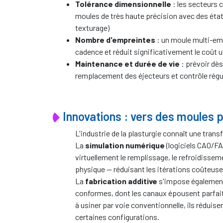
Tolérance dimensionnelle
: les secteurs
moules de très haute précision avec des état
texturage)
Nombre d'empreintes
: un moule multi-emp
cadence et réduit significativement le coût u
Maintenance et durée de vie
: prévoir dè
remplacement des éjecteurs et contrôle régu
Innovations : vers des moules 
L'industrie de la plasturgie connaît une tran
La
simulation numérique
(logiciels CAO/FA
virtuellement le remplissage, le refroidisse
physique — réduisant les itérations coûteuses
La
fabrication additive
s'impose également 
conformes, dont les canaux épousent parfait
à usiner par voie conventionnelle, ils réduis
certaines configurations.