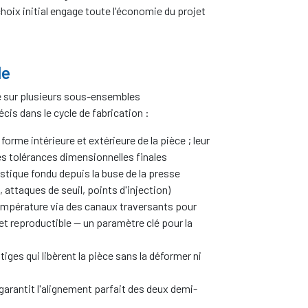
hoix initial engage toute l'économie du projet
le
e sur plusieurs sous-ensembles
cis dans le cycle de fabrication :
orme intérieure et extérieure de la pièce ; leur
s tolérances dimensionnelles finales
stique fondu depuis la buse de la presse
attaques de seuil, points d'injection)
température via des canaux traversants pour
et reproductible — un paramètre clé pour la
tiges qui libèrent la pièce sans la déformer ni
garantit l'alignement parfait des deux demi-