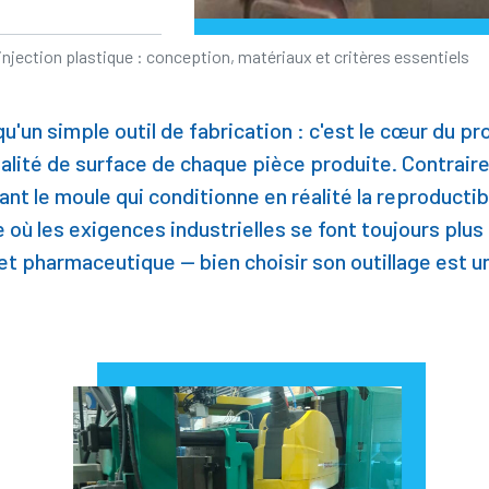
injection plastique : conception, matériaux et critères essentiels
qu'un simple outil de fabrication : c'est le cœur du pr
ualité de surface de chaque pièce produite. Contraire
nt le moule qui conditionne en réalité la reproductibil
 où les exigences industrielles se font toujours plu
t pharmaceutique — bien choisir son outillage est u