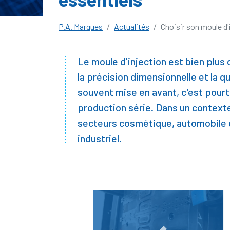
P.A. Marques
Actualités
Choisir son moule d'
Le moule d'injection est bien plus 
la précision dimensionnelle et la q
souvent mise en avant, c'est pourta
production série. Dans un contexte
secteurs cosmétique, automobile e
industriel.