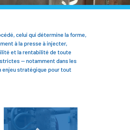
océdé, celui qui détermine la forme,
ment à la presse à injecter,
ité et la rentabilité de toute
s strictes — notamment dans les
n enjeu stratégique pour tout