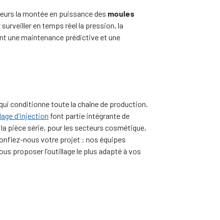
leurs la montée en puissance des
moules
surveiller en temps réel la pression, la
nt une maintenance prédictive et une
t
ui conditionne toute la chaîne de production.
lage d'injection
font partie intégrante de
la pièce série, pour les secteurs cosmétique,
onfiez-nous votre projet : nos équipes
us proposer l'outillage le plus adapté à vos