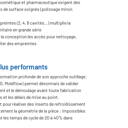
 cosmétique et pharmaceutique exigent des
s de surface soignés (polissage miroir,
reintes (2, 4, 8 cavités…) multiplie la
nitaire en grande série
s la conception les accès pour nettoyage,
lier des empreintes
plus performants
sformation profonde de son approche outillage.
O, Moldflow) permet désormais de valider
ment et le démoulage avant toute fabrication
 et les délais de mise au point.
pour réaliser des inserts de refroidissement
ement la géométrie de la pièce : impossibles
ent les temps de cycle de 20 à 40% dans