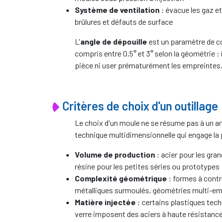
Système de ventilation
: évacue les gaz et
brûlures et défauts de surface
L'
angle de dépouille
est un paramètre de c
compris entre 0,5° et 3° selon la géométrie 
pièce ni user prématurément les empreintes
Critères de choix d'un outillage
Le choix d'un moule ne se résume pas à un ar
technique multidimensionnelle qui engage la 
Volume de production
: acier pour les gra
résine pour les petites séries ou prototypes
Complexité géométrique
: formes à contr
métalliques surmoulés, géométries multi-e
Matière injectée
: certains plastiques tec
verre imposent des aciers à haute résistance 