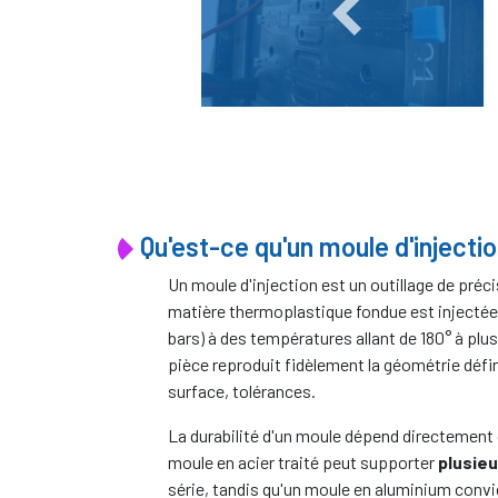
Qu'est-ce qu'un moule d'injectio
Un moule d'injection est un outillage de pré
matière thermoplastique fondue est injectée
bars) à des températures allant de 180° à plus 
pièce reproduit fidèlement la géométrie défin
surface, tolérances.
La durabilité d'un moule dépend directement d
moule en acier traité peut supporter
plusieu
série, tandis qu'un moule en aluminium conv