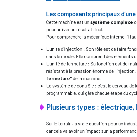
Les composants principaux d’une 
Cette machine est un
système complexe
c
pour arriver au résultat final.
Pour comprendre la mécanique interne, il fau
L'unité d'injection : Son rôle est de faire fond
dans le moule. Elle comprend des éléments co
L'unité de fermeture : Sa fonction est de ma
résistant à la pression énorme de l'injection. 
fermeture"
de la machine.
Le système de contrôle : c’est le cerveau de
programmable, qui gère chaque étape du cycl
Plusieurs types : électrique,
Sur le terrain, la vraie question pour un indust
car cela va avoir un impact sur la performance 