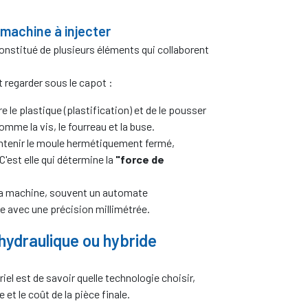
machine à injecter
onstitué de plusieurs éléments qui collaborent
t regarder sous le capot :
re le plastique (plastification) et de le pousser
mme la vis, le fourreau et la buse.
intenir le moule hermétiquement fermé,
C'est elle qui détermine la
"force de
 la machine, souvent un automate
e avec une précision millimétrée.
 hydraulique ou hybride
riel est de savoir quelle technologie choisir,
et le coût de la pièce finale.