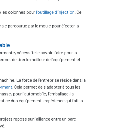
 les colonnes pour
l'outillage d'injection
. Ce
le parcourue par le moule pour éjecter la
able
rmante, nécessite le savoir-faire pour la
ermet de tirer le meilleur de l'équipement et
chine. La force de l’entreprise réside dans la
ormant
. Cela permet de s'adapter à tous les
masse, pour l'automobile, l'emballage, la
st ce duo équipement-expérience qui fait la
projets repose sur l’alliance entre un parc
vé.