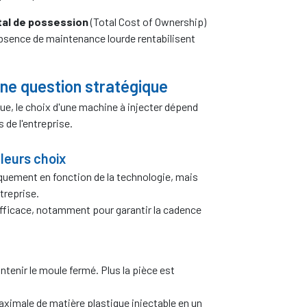
tal de possession
(Total Cost of Ownership)
absence de maintenance lourde rentabilisent
une question stratégique
que, le choix d'une machine à injecter dépend
 de l'entreprise.
leurs choix
iquement en fonction de la technologie, mais
treprise.
efficace, notamment pour garantir la cadence
ntenir le moule fermé. Plus la pièce est
aximale de matière plastique injectable en un