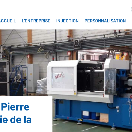
ACCUEIL
L'ENTREPRISE
INJECTION
PERSONNALISATION
 Pierre
ie de la