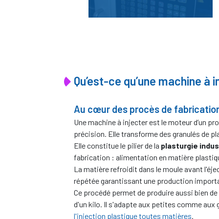
Qu’est-ce qu’une machine à i
Au cœur des procès de fabricatio
Une machine à injecter est le moteur d’un pr
précision. Elle transforme des granulés de pl
Elle constitue le pilier de la
plasturgie indus
fabrication : alimentation en matière plastiq
La matière refroidit dans le moule avant l'éjec
répétée garantissant une production import
Ce procédé permet de produire aussi bien de
d'un kilo. Il s'adapte aux petites comme aux g
l'injection plastique toutes matières
.