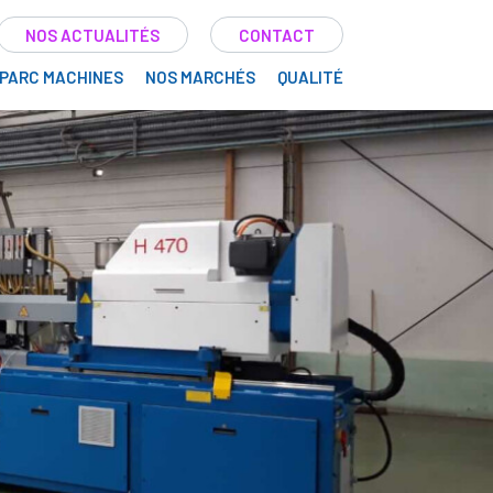
NOS ACTUALITÉS
CONTACT
PARC MACHINES
NOS MARCHÉS
QUALITÉ