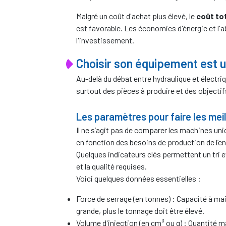
Malgré un coût d'achat plus élevé, le
coût to
est favorable. Les économies d'énergie et l'
l'investissement.
Choisir son équipement est 
Au-delà du débat entre hydraulique et électri
surtout des pièces à produire et des objectifs
Les paramètres pour faire les meil
Il ne s’agit pas de comparer les machines un
en fonction des besoins de production de l’en
Quelques indicateurs clés permettent un tri 
et la qualité requises.
Voici quelques données essentielles :
Force de serrage (en tonnes) : Capacité à mai
grande, plus le tonnage doit être élevé.
Volume d'injection (en cm³ ou g) : Quantité m