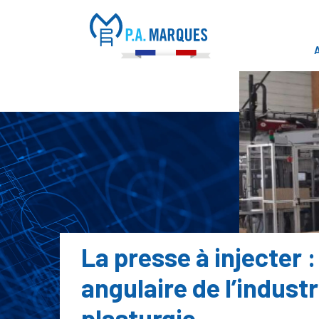
Panneau de gestion des cookies
La presse à injecter :
angulaire de l’industr
plasturgie