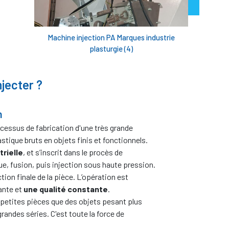
Machine injection PA Marques industrie
plasturgie (4)
njecter ?
n
ocessus de fabrication d'une très grande
astique bruts en objets finis et fonctionnels.
trielle
, et s’inscrit dans le procès de
ue, fusion, puis injection sous haute pression.
tion finale de la pièce. L’opération est
ante et
une qualité constante
.
 petites pièces que des objets pesant plus
randes séries. C'est toute la force de