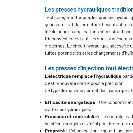
Les presses hydrauliques traditio
Technologie historique, les presses hydrauliq
générer l'effort de fermeture. Leur atout ma
idéale pour les applications nécessitant une
L’inconvénient est qu’elles sont plus énergi
modernes. Le circuit hydraulique nécessite 
fuites potentielles et les changements d'huil
Les presses d'injection tout élect
L'électrique remplace l'hydraulique
par d
C'est la nouvelle norme pour la précision.
Ce type de machine permet des gains opératio
Efficacité énergétique :
Une consommation
systèmes hydrauliques.
Précision et répétabilité :
le contrôle est 
de pièces complexes, idéal pour le secteur m
Propreté :
L'absence d'huile garanti une pr