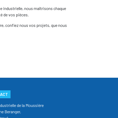
ie industrielle, nous maîtrisons chaque
ité de vos pièces.
ire, confiez nous vos projets, que nous
TACT
dustrielle de la Moussière
ne Beranger,
Droué