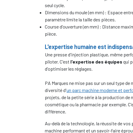
seul cycle.
Dimensions du moule (en mm) : Espace entre
paramètre limite la taille des pièces.
Course d'ouverture (en mm) : Distance maxima
pièce.
L'expertise humaine est indispens
Une presse d'injection plastique, même perfo
piloter. C'est
l'expertise des équipes
qui p
d'optimiser les réglages.
PA Marques ne mise pas sur un seul type de ma
diversité d'
un parc machine moderne et perf
projets, de la petite série à la production de 
cosmétique ou la pharmacie par exemple. C'e
différence.
Au-delà de la technologie, la réussite de vos 
machine performant et un savoir-faire éprou