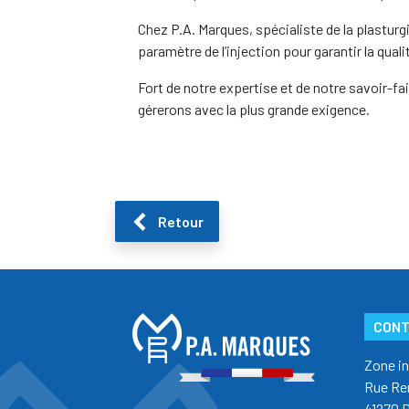
Chez P.A. Marques, spécialiste de la plasturg
paramètre de l’injection pour garantir la qual
Fort de notre expertise et de notre savoir-fa
gérerons avec la plus grande exigence.
Retour
CON
Zone in
Rue Re
41270 