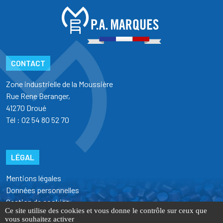
CONTACT
Zone industrielle de la Moussière
Rue Rene Beranger,
41270 Droué
Tél : 02 54 80 52 70
LÉGAL
Mentions légales
Données personnelles
Gestion de cookies
Ce site utilise des cookies et vous donne le contrôle sur ceux que
vous souhaitez activer