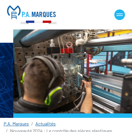
Panneau de gestion des cookies
P.A. Marques
Actualités
Nouveauté 2024 : Le contrôle des pièces plastiques